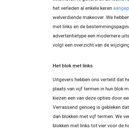
het verleden al enkele keren
aangep
welverdiende makeover. We hebben 
met links en de bestemmingspagina
advertentietype een modernere uitst
volgt een overzicht van de wijzigin
Het blok met links
Uitgevers hebben ons verteld dat het
plaats van vijf termen in hun blok
kiezen een van deze opties door ee
Verrassend genoeg is gebleken dat b
dan blokken met vijf termen. We ve
blokken met links tot vier voor de h