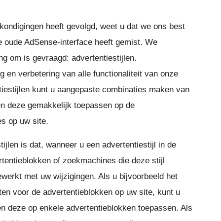
kondigingen heeft gevolgd, weet u dat we ons best
 de oude AdSense-interface heeft gemist. We
ng om is gevraagd: advertentiestijlen.
ng en verbetering van alle functionaliteit van onze
tiestijlen kunt u aangepaste combinaties maken van
n en deze gemakkelijk toepassen op de
s op uw site.
ijlen is dat, wanneer u een advertentiestijl in de
rtentieblokken of zoekmachines die deze stijl
werkt met uw wijzigingen. Als u bijvoorbeeld het
sten voor de advertentieblokken op uw site, kunt u
en deze op enkele advertentieblokken toepassen. Als