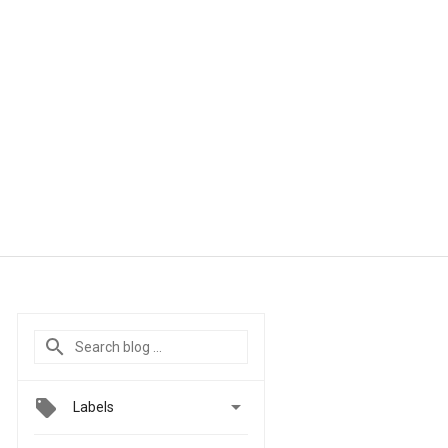

Labels