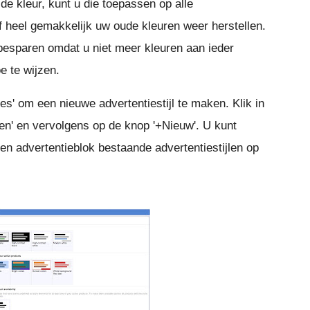
de kleur, kunt u die toepassen op alle
f heel gemakkelijk uw oude kleuren weer herstellen.
 besparen omdat u niet meer kleuren aan ieder
oe te wijzen.
es' om een nieuwe advertentiestijl te maken. Klik in
jlen' en vervolgens op de knop '+Nieuw'. U kunt
en advertentieblok bestaande advertentiestijlen op