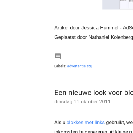
Artikel door Jessica Hummel - AdS
Geplaatst door Nathaniel Kolenber

Labels:
advertentie stijl
Een nieuwe look voor bl
dinsdag 11 oktober 2011
Als u
blokken met links
gebruikt, we
inkomsten te genereren uit kleine r