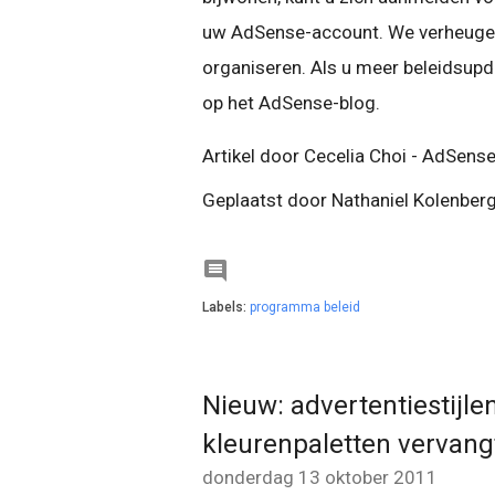
uw AdSense-account. We verheugen
organiseren. Als u meer beleidsupd
op het AdSense-blog.
Artikel door Cecelia Choi - AdSense
Geplaatst door Nathaniel Kolenber

Labels:
programma beleid
Nieuw: advertentiestijle
kleurenpaletten vervang
donderdag 13 oktober 2011