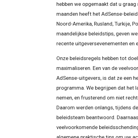
hebben we opgemaakt dat u graag m
maanden heeft het AdSense-beleid
Noord-Amerika, Rusland, Turkije, Pol
maandelijkse beleidstips, geven we
recente uitgeversevenementen en e
Onze beleidsregels hebben tot doel
maximaliseren. Een van de veelvoo
AdSense-uitgevers, is dat ze een h
programma. We begrijpen dat het la
nemen, en frusterend om niet recht
Daarom werden onlangs, tijdens de
beleidsteam beantwoord. Daarnaast
veelvoorkomende beleidsschending
algemene praktische tips om uw ac