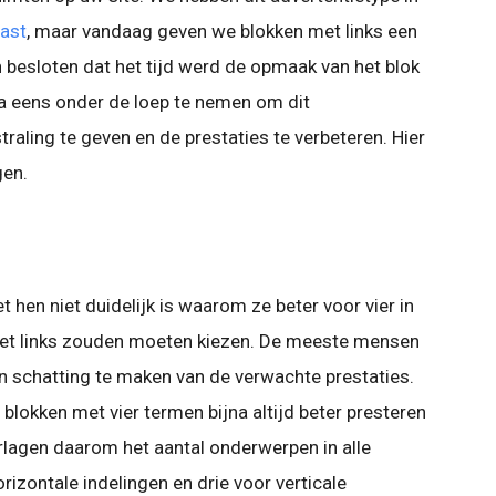
ast
, maar vandaag geven we blokken met links een
besloten dat het tijd werd de opmaak van het blok
 eens onder de loep te nemen om dit
raling te geven en de prestaties te verbeteren. Hier
gen.
 hen niet duidelijk is waarom ze beter voor vier in
 met links zouden moeten kiezen. De meeste mensen
n schatting te maken van de verwachte prestaties.
lokken met vier termen bijna altijd beter presteren
rlagen daarom het aantal onderwerpen in alle
orizontale indelingen en drie voor verticale