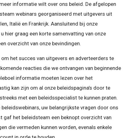
eer informatie wilt over ons beleid. De afgelopen
steam webinars georganiseerd met uitgevers uit
en, Italië en Frankrijk. Aansluitend bij onze
 u hier graag een korte samenvatting van onze
en overzicht van onze bevindingen.
 om het succes van uitgevers en adverteerders te
rkomende reacties die we ontvangen van beginnende
eleboel informatie moeten lezen over het
stig kan zijn om al onze beleidspagina’s door te
streeks met een beleidsspecialist te kunnen praten.
 beleidswebinars, uw belangrijkste vragen door ons
 gaf het beleidsteam een beknopt overzicht van
en die vermeden kunnen worden, evenals enkele
count in orde te houden.