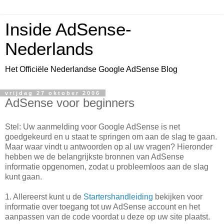
Inside AdSense-
Nederlands
Het Officiële Nederlandse Google AdSense Blog
vrijdag 27 oktober 2006
AdSense voor beginners
Stel: Uw aanmelding voor Google AdSense is net
goedgekeurd en u staat te springen om aan de slag te gaan.
Maar waar vindt u antwoorden op al uw vragen? Hieronder
hebben we de belangrijkste bronnen van AdSense
informatie opgenomen, zodat u probleemloos aan de slag
kunt gaan.
1. Allereerst kunt u de
Startershandleiding
bekijken voor
informatie over toegang tot uw AdSense account en het
aanpassen van de code voordat u deze op uw site plaatst.