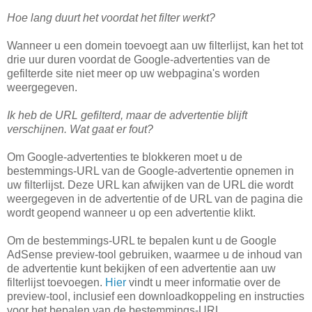
Hoe lang duurt het voordat het filter werkt?
Wanneer u een domein toevoegt aan uw filterlijst, kan het tot
drie uur duren voordat de Google-advertenties van de
gefilterde site niet meer op uw webpagina's worden
weergegeven.
Ik heb de URL gefilterd, maar de advertentie blijft
verschijnen. Wat gaat er fout?
Om Google-advertenties te blokkeren moet u de
bestemmings-URL van de Google-advertentie opnemen in
uw filterlijst. Deze URL kan afwijken van de URL die wordt
weergegeven in de advertentie of de URL van de pagina die
wordt geopend wanneer u op een advertentie klikt.
Om de bestemmings-URL te bepalen kunt u de Google
AdSense preview-tool gebruiken, waarmee u de inhoud van
de advertentie kunt bekijken of een advertentie aan uw
filterlijst toevoegen.
Hier
vindt u meer informatie over de
preview-tool, inclusief een downloadkoppeling en instructies
voor het bepalen van de bestemmings-URL.