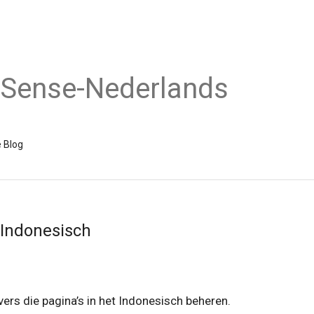
dSense-Nederlands
 Blog
 Indonesisch
rs die pagina’s in het Indonesisch beheren.