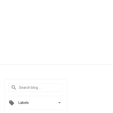

Labels