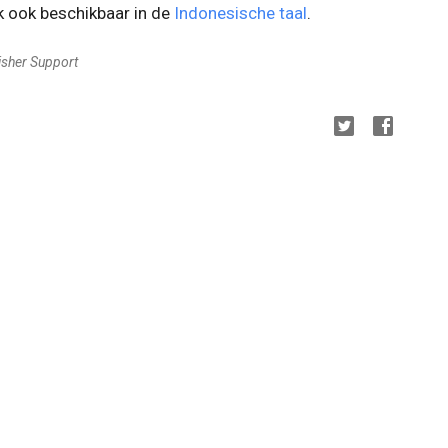
k ook beschikbaar in de
Indonesische taal
.
isher Support