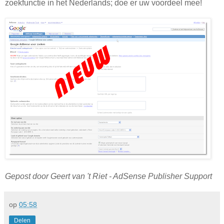
zoekfunctie in het Nederlands; doe er uw voordeel mee!
Gepost door Geert van 't Riet - AdSense Publisher Support
op
05:58
Delen