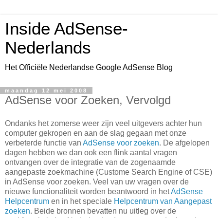
Inside AdSense-
Nederlands
Het Officiële Nederlandse Google AdSense Blog
maandag 12 mei 2008
AdSense voor Zoeken, Vervolgd
Ondanks het zomerse weer zijn veel uitgevers achter hun
computer gekropen en aan de slag gegaan met onze
verbeterde functie van
AdSense voor zoeken
. De afgelopen
dagen hebben we dan ook een flink aantal vragen
ontvangen over de integratie van de zogenaamde
aangepaste zoekmachine (Custome Search Engine of CSE)
in AdSense voor zoeken. Veel van uw vragen over de
nieuwe functionaliteit worden beantwoord in het
AdSense
Helpcentrum
en in het speciale
Helpcentrum van Aangepast
zoeken
. Beide bronnen bevatten nu uitleg over de