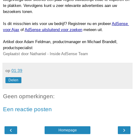
te plakken. Vervolgens kunt u zeer relevante advertenties aan uw 
bezoekers tonen.
Is dit misschien iets voor uw bedrijf? Registreer nu en probeer 
AdSense 
voor Ajax
 of 
AdSense uitsluitend voor zoeken
 meteen uit.
Artikel door Adam Feldman, productmanager en Michael Brandell, 
productspecialist
Geplaatst door Nathaniel - Inside AdSense Team
op
01:39
Delen
Geen opmerkingen:
Een reactie posten
‹
›
Homepage