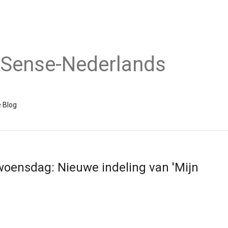
dSense-Nederlands
 Blog
woensdag: Nieuwe indeling van 'Mijn