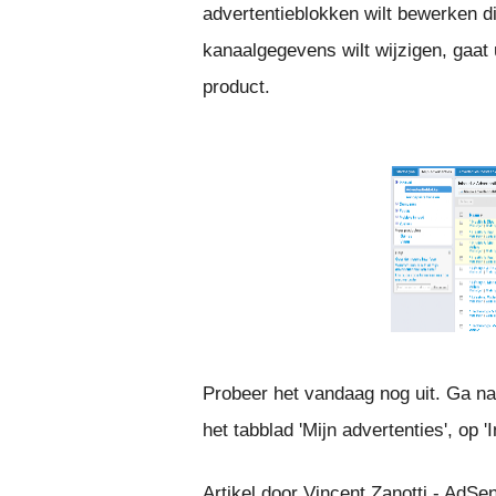
advertentieblokken wilt bewerken di
kanaalgegevens wilt wijzigen, gaat
product.
Probeer het vandaag nog uit. Ga na
het tabblad 'Mijn advertenties', op '
Artikel door Vincent Zanotti - AdS