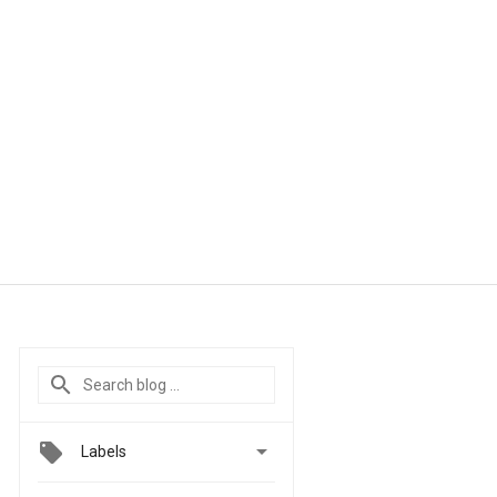

Labels