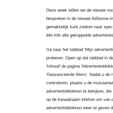
Deze week willen we de nieuwe voo
bespreken in de nieuwe AdSense-i
gemakkelijk kunt zoeken naar spec
één klik alle gekoppelde advertent
Ga naar het tabblad 'Mijn advertenti
proberen. Open op dat tabblad in de
'Inhoud' de pagina 'Advertentieblok
'Geavanceerde filters'. Nadat u de 
controleren, plaatst u de muisaan
advertentieblokken te bekijken, d
op de kanaalnaam klikken om van de
advertentieblokken weer te geven d