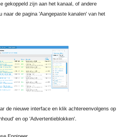
e gekoppeld zijn aan het kanaal, of andere
 u naar de pagina 'Aangepaste kanalen' van het
ar de nieuwe interface en klik achtereenvolgens op
Inhoud' en op 'Advertentieblokken'.
ense Engineer