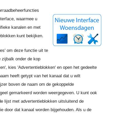
rraadbeheerfuncties
nterface, waarmee u
ifieke kanalen en met
ieblokken kunt bekijken.
es' om deze functie uit te
 zijbalk onder de kop
ken', kies 'Advertentieblokken' en open het gedeelte
naam heeft getypt van het kanaal dat u wilt
wijzer boven de naam om de gekoppelde
ie geel gemarkeerd worden weergegeven. U kunt ook
 lijst met advertentieblokken uitsluitend de
ie door dat kanaal worden bijgehouden. Als u de