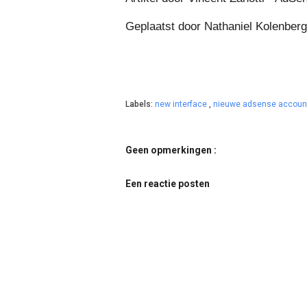
Geplaatst door Nathaniel Kolenber
Labels:
new interface
,
nieuwe adsense accou
Geen opmerkingen :
Een reactie posten