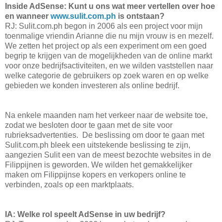
Inside AdSense: Kunt u ons wat meer vertellen over hoe
en wanneer
www.sulit.com.ph
is ontstaan?
RJ: Sulit.com.ph begon in 2006 als een project voor mijn
toenmalige vriendin Arianne die nu mijn vrouw is en mezelf.
We zetten het project op als een experiment om een goed
begrip te krijgen van de mogelijkheden van de online markt
voor onze bedrijfsactiviteiten, en we wilden vaststellen naar
welke categorie de gebruikers op zoek waren en op welke
gebieden we konden investeren als online bedrijf.
Na enkele maanden nam het verkeer naar de website toe,
zodat we besloten door te gaan met de site voor
rubrieksadvertenties. De beslissing om door te gaan met
Sulit.com.ph bleek een uitstekende beslissing te zijn,
aangezien Sulit een van de meest bezochte websites in de
Filippijnen is geworden. We wilden het gemakkelijker
maken om Filippijnse kopers en verkopers online te
verbinden, zoals op een marktplaats.
IA: Welke rol speelt AdSense in uw bedrijf?