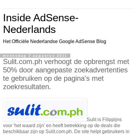
Inside AdSense-
Nederlands
Het Officiële Nederlandse Google AdSense Blog
woensdag 3 augustus 2011
Sulit.com.ph verhoogt de opbrengst met
50% door aangepaste zoekadvertenties
te gebruiken op de pagina's met
zoekresultaten.
Sulit is Filippijns
voor 'het waard zijn' en heeft betrekking op de deals die
beschikbaar zijn op Sulit.com.ph. De site helpt gebruikers in