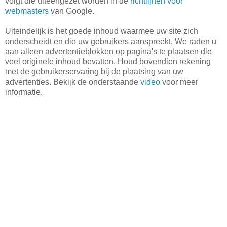
volgt die uiteengezet worden in de
richtlijnen voor
webmasters
van Google.
Uiteindelijk is het goede inhoud waarmee uw site zich
onderscheidt en die uw gebruikers aanspreekt. We raden u
aan alleen advertentieblokken op pagina's te plaatsen die
veel originele inhoud bevatten. Houd bovendien rekening
met de gebruikerservaring bij de plaatsing van uw
advertenties. Bekijk de onderstaande
video
voor meer
informatie.