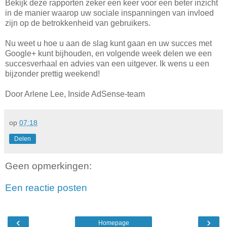
Bekijk deze rapporten zeker een keer voor een beter inzicht
in de manier waarop uw sociale inspanningen van invloed
zijn op de betrokkenheid van gebruikers.
Nu weet u hoe u aan de slag kunt gaan en uw succes met
Google+ kunt bijhouden, en volgende week delen we een
succesverhaal en advies van een uitgever. Ik wens u een
bijzonder prettig weekend!
Door Arlene Lee, Inside AdSense-team
op
07:18
Delen
Geen opmerkingen:
Een reactie posten
‹
›
Homepage