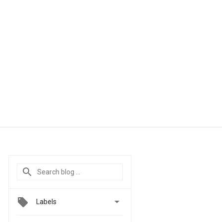

Labels