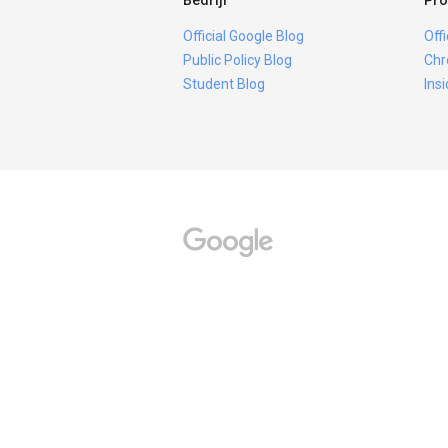
Bedrijf
Pro
Official Google Blog
Off
Public Policy Blog
Chr
Student Blog
Ins