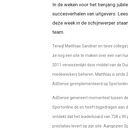
In de weken voor het tienjarig jub
succesverhalen van uitgevers. Lees
deze week in de schijnwerper staa
team.
Terwijl Matthias Sandner en twee collega'
ze nog een site te maken over een van hu
2011 verwezenlijkt door middel van de Dui
medewerkers beheren. Matthias is sinds 20
AdSense geïmplementeerd op Sportonlin
AdSense genereert momenteel tussen de 5
Sportonline.de en heeft bijgedragen aan d
ontdekt dat het leaderboard van 728 x 90 
prestaties levert op zijn site. Aangezien 