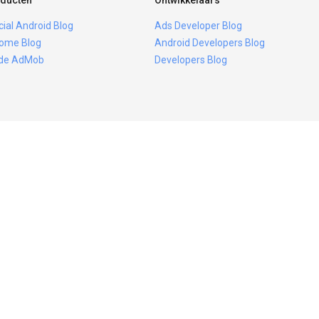
ducten
Ontwikkelaars
icial Android Blog
Ads Developer Blog
ome Blog
Android Developers Blog
ide AdMob
Developers Blog