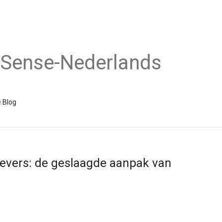
dSense-Nederlands
 Blog
gevers: de geslaagde aanpak van