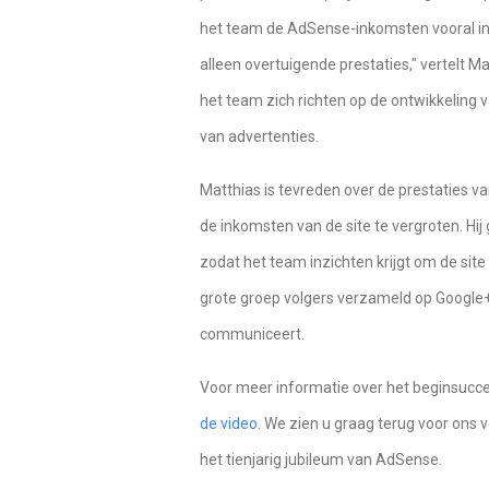
het team de AdSense-inkomsten vooral in
alleen overtuigende prestaties," vertelt Ma
het team zich richten op de ontwikkeling v
van advertenties.
Matthias is tevreden over de prestaties
de inkomsten van de site te vergroten. Hi
zodat het team inzichten krijgt om de site
grote groep volgers verzameld op Google
communiceert.
Voor meer informatie over het beginsucc
de video
. We zien u graag terug voor ons 
het tienjarig jubileum van AdSense.