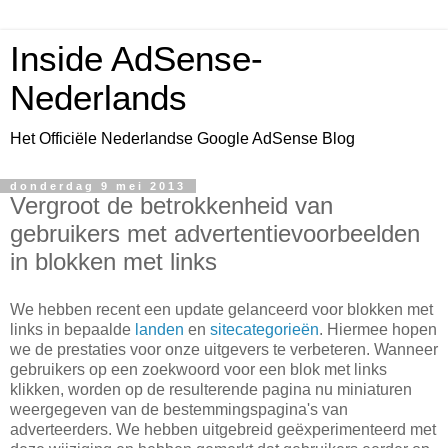
Inside AdSense-
Nederlands
Het Officiële Nederlandse Google AdSense Blog
donderdag 9 mei 2013
Vergroot de betrokkenheid van
gebruikers met advertentievoorbeelden
in blokken met links
We hebben recent een update gelanceerd voor blokken met
links in bepaalde
landen
en
sitecategorieën
. Hiermee hopen
we de prestaties voor onze uitgevers te verbeteren. Wanneer
gebruikers op een zoekwoord voor een blok met links
klikken, worden op de resulterende pagina nu miniaturen
weergegeven van de bestemmingspagina's van
adverteerders. We hebben uitgebreid geëxperimenteerd met