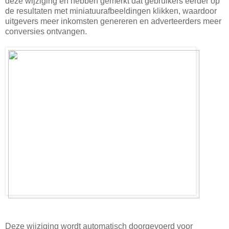
deze wijziging en hebben gemerkt dat gebruikers eerder op
de resultaten met miniatuurafbeeldingen klikken, waardoor
uitgevers meer inkomsten genereren en adverteerders meer
conversies ontvangen.
Deze wijziging wordt automatisch doorgevoerd voor