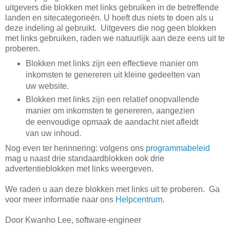
uitgevers die blokken met links gebruiken in de betreffende
landen en sitecategorieën. U hoeft dus niets te doen als u
deze indeling al gebruikt. Uitgevers die nog geen blokken
met links gebruiken, raden we natuurlijk aan deze eens uit te
proberen.
Blokken met links zijn een effectieve manier om
inkomsten te genereren uit kleine gedeelten van
uw website.
Blokken met links zijn een relatief onopvallende
manier om inkomsten te genereren, aangezien
de eenvoudige opmaak de aandacht niet afleidt
van uw inhoud.
Nog even ter herinnering: volgens ons
programmabeleid
mag u naast drie standaardblokken ook drie
advertentieblokken met links weergeven.
We raden u aan deze blokken met links uit te proberen. Ga
voor meer informatie naar ons
Helpcentrum
.
Door Kwanho Lee, software-engineer